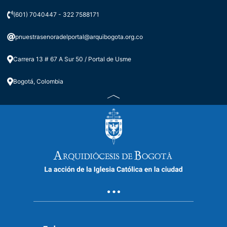
(601) 7040447 - 322 7588171
pnuestrasenoradelportal@arquibogota.org.co
Carrera 13 # 67 A Sur 50 / Portal de Usme
Bogotá, Colombia