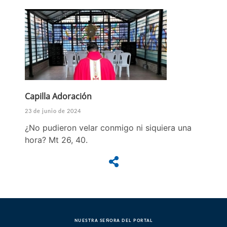
Capilla Adoración
23 de junio de 2024
¿No pudieron velar conmigo ni siquiera una
hora? Mt 26, 40.
NUESTRA SEÑORA DEL PORTAL