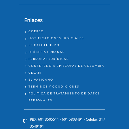
Enlaces
ENLACES
CORREO
NOTIFICACIONES JUDICIALES
EL CATOLICISMO
DIÓCESIS URBANAS
PERSONAS JURÍDICAS
CONFERENCIA EPISCOPAL DE COLOMBIA
CELAM
EL VATICANO
TÉRMINOS Y CONDICIONES
POLÍTICA DE TRATAMIENTO DE DATOS
PERSONALES
PBX: 601 3505511 - 601 5803491 - Celular: 317
3549191