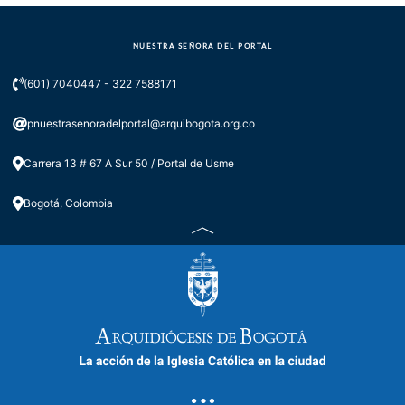
NUESTRA SEÑORA DEL PORTAL
(601) 7040447 - 322 7588171
pnuestrasenoradelportal@arquibogota.org.co
Carrera 13 # 67 A Sur 50 / Portal de Usme
Bogotá, Colombia